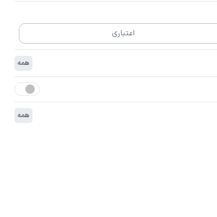
اعتباری
همه
همه